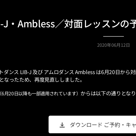
IB-J・Ambless／対面レッス
2020年06月12日
ダンス LIB-J 及び アムロダンス Ambless は6月20日
となったため、再度見直ししました。
からは以下の通りとなり
（6月20日以降も一部適用されています）
ダウンロード ご予約・キャン..