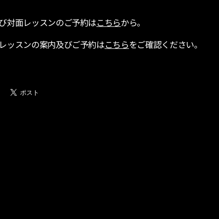
び対面レッスンのご予約は
こちら
から。
レッスンの案内及びご予約は
こちら
をご確認ください。