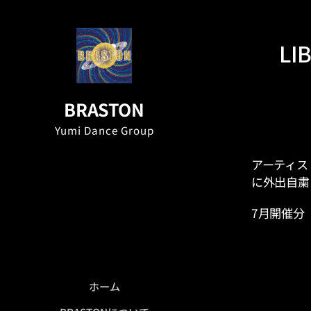
L
BRASTON
Yumi Dance Group
アーティスト
に外出自粛
7月開催分
ホーム