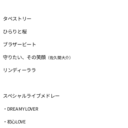
タペストリー
ひらりと桜
ブラザービート
守りたい、その笑顔
（佐久間大介）
リンディーララ
スペシャルライブメドレー
・DREA MY LOVER
・初心LOVE