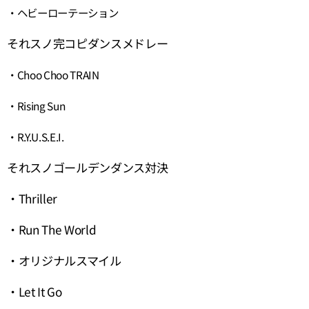
・ヘビーローテーション
それスノ完コピダンスメドレー
・Choo Choo TRAIN
・Rising Sun
・R.Y.U.S.E.I.
それスノゴールデンダンス対決
・Thriller
・Run The World
・オリジナルスマイル
・Let It Go