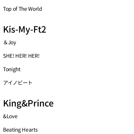
Top of The World
Kis-My-Ft2
＆Joy
SHE! HER! HER!
Tonight
アイノビート
King&Prince
&Love
Beating Hearts