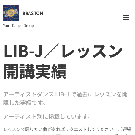
BRASTON
Yumi Dance Group
LIB-J／レッスン
開講実績
アーティストダンス LIB-J で過去にレッスンを開
講した実績です。
アーティスト別に掲載しています。
ご連絡
レッスンで踊りたい曲があればリクエストしてください。