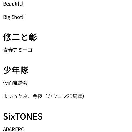
Beautiful
Big Shot!!
修二と彰
青春アミーゴ
少年隊
仮面舞踏会
まいったネ、今夜（カウコン20周年）
SixTONES
ABARERO