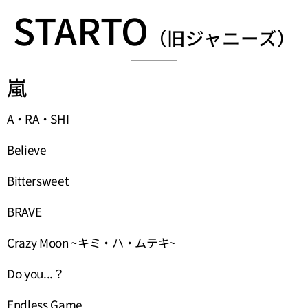
STARTO
（旧ジャニーズ）
嵐
A・RA・SHI
Believe
Bittersweet
BRAVE
Crazy Moon ~キミ・ハ・ムテキ~
Do you...？
Endless Game