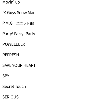
Movin' up
Ⅸ Guys Snow Man
P.M.G.
（ユニット曲）
Party! Party! Party!
POWEEEEER
REFRESH
SAVE YOUR HEART
SBY
Secret Touch
SERIOUS