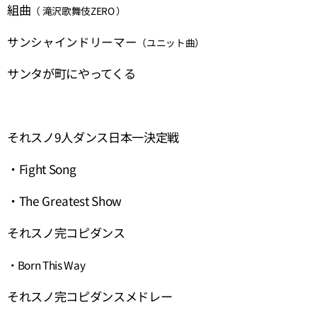
組曲
（ 滝沢歌舞伎ZERO ）
サンシャインドリーマー
（ユニット曲）
サンタが町にやってくる
それスノ9人ダンス日本一決定戦
・Fight Song
・The Greatest Show
それスノ完コピダンス
・Born This Way
それスノ完コピダンスメドレー