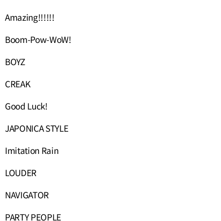
Amazing!!!!!!
Boom-Pow-WoW!
BOYZ
CREAK
Good Luck!
JAPONICA STYLE
Imitation Rain
LOUDER
NAVIGATOR
PARTY PEOPLE