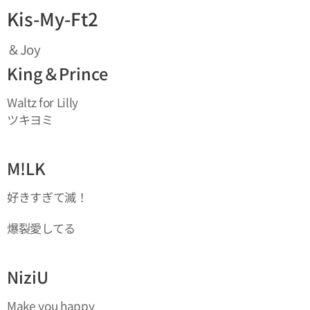
Kis-My-Ft2
＆Joy
King＆Prince
Waltz for Lilly
ツキヨミ
M!LK
好きすぎて滅！
爆裂愛してる
NiziU
Make you happy