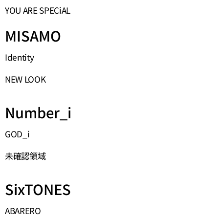
YOU ARE SPECiAL
MISAMO
Identity
NEW LOOK
Number_i
GOD_i
未確認領域
SixTONES
ABARERO