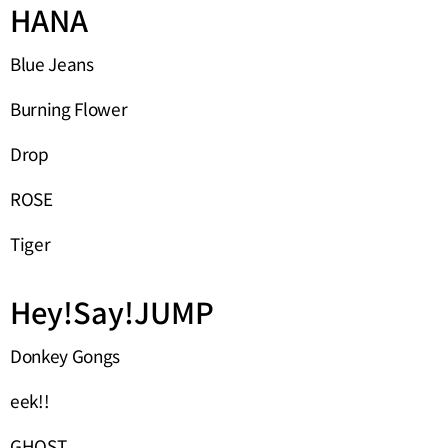
HANA
Blue Jeans
Burning Flower
Drop
ROSE
Tiger
Hey!Say!JUMP
Donkey Gongs
eek!!
GHOST