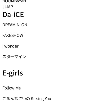
BOOMBAYAH
JUMP
Da-iCE
DREAMIN' ON
FAKESHOW
I wonder
スターマイン
E-girls
Follow Me
ごめんなさいの Kissing You