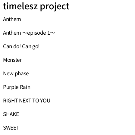
timelesz project
Anthem
Anthem ～episode 1～
Can do! Can go!
Monster
New phase
Purple Rain
RIGHT NEXT TO YOU
SHAKE
SWEET