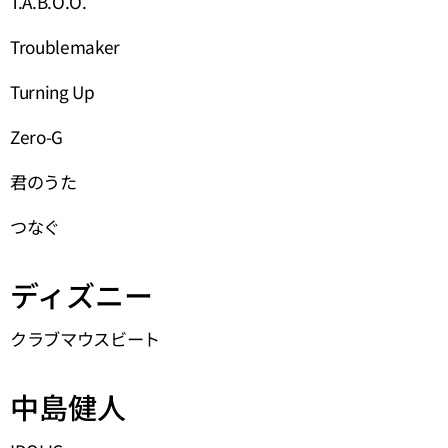
T.A.B.O.O.
Troublemaker
Turning Up
Zero-G
君のうた
つなぐ
ディズニー
クラブマウスビート
中島健人