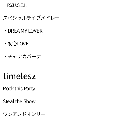
・R.Y.U.S.E.I.
スペシャルライブメドレー
・DREA MY LOVER
・初心LOVE
・チャンカパーナ
timelesz
Rock this Party
Steal the Show
ワンアンドオンリー