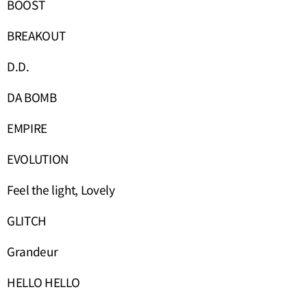
BOOST
BREAKOUT
D.D.
DA BOMB
EMPIRE
EVOLUTION
Feel the light, Lovely
GLITCH
Grandeur
HELLO HELLO