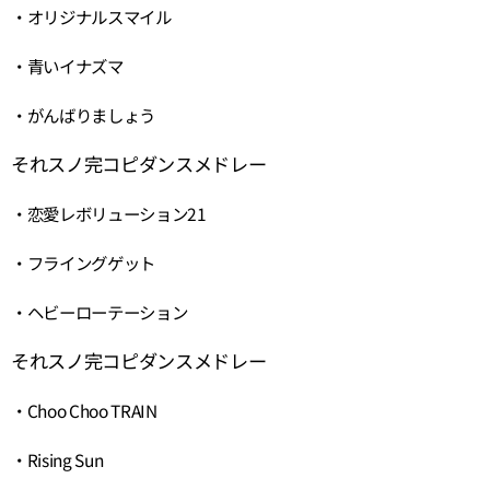
・オリジナルスマイル
・青いイナズマ
・がんばりましょう
それスノ完コピダンスメドレー
・恋愛レボリューション21
・フライングゲット
・ヘビーローテーション
それスノ完コピダンスメドレー
・Choo Choo TRAIN
・Rising Sun