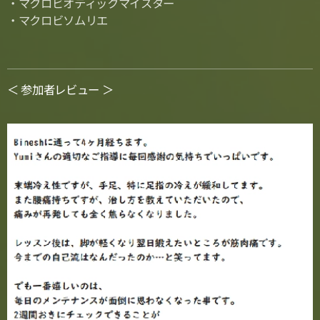
・マクロビオティックマイスター
・マクロビソムリエ
＜ 参加者レビュー ＞