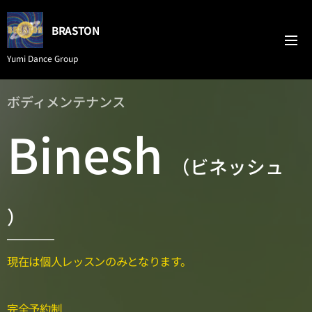
BRASTON
Yumi Dance Group
ボディメンテナンス
Binesh
（ビネッシュ
）
現在は個人レッスンのみとなります。
完全予約制