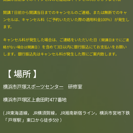
開講 7 日前から開講当日までのキャンセルのご連絡、または無断でのキャ
ンセルは、キャンセル料（ご予約いただいた際の適用料金100％）が発生し
ます。
キャンセル料が発生した場合は、ご連絡をいただいた日
（ 開講日までにご連
を含めて3日以内に銀行振込にてお支払いをお願い
絡がない場合は開講日 ）
します。銀行振込先はキャンセル料が発生した際にご案内致します。
【 場所 】
横浜市戸塚スポーツセンター
研修室
横浜市戸塚区上倉田町477番地
( JR東海道線， JR横須賀線， JR湘南新宿ライン，横浜市営地下鉄
「 戸塚駅 」東口から徒歩5分 ）