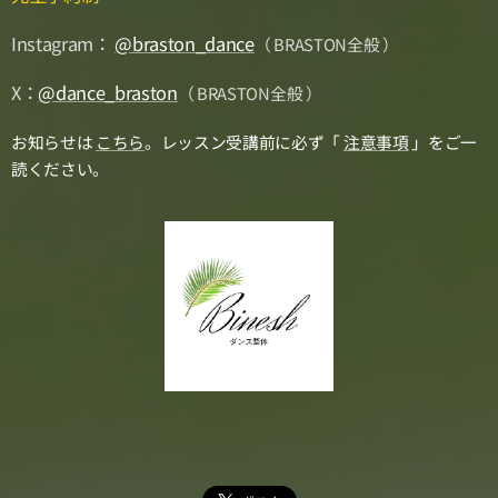
Instagram：
@braston_dance
（ BRASTON全般 ）
X：
@dance_braston
（ BRASTON全般 ）
お知らせは
こちら
。レッスン受講前に必ず「
注意事項
」をご一
読ください。