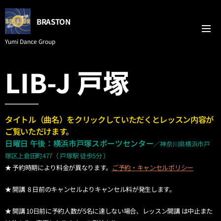
BRASTON
Yumi Dance Group
LIB-J 戸塚
タイトル（曲名）をクリックしていただくとレッスン内容が
ご覧いただけます。
日曜日
午後
：横浜市戸塚スポーツセンター
／
神奈川県横浜市戸
塚区上倉田町477（ 戸塚駅 徒歩5分 ）
★ 予約時期により料金が異なります。
ご予約・キャンセルポリシー
★ 開講 8 日前のキャンセルよりキャンセル料が発生します。
★ 開講 10日前に予約人数が5名に達しない場合、レッスン開講 は中止また