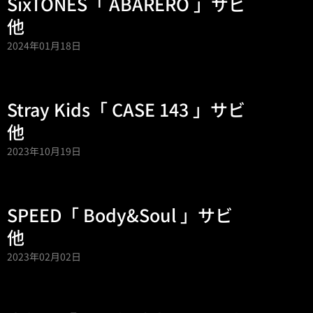
SixTONES「 ABARERO 」サビ
他
2024年01月18日
Stray Kids「 CASE 143 」サビ
他
2023年10月19日
SPEED「 Body&Soul 」サビ
他
2023年02月02日