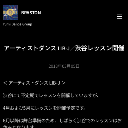
BRASTON
Yumi Dance Group
渋谷レッスン開催
アーティストダンス
LIB-J／
2018年03月05日
＜ アーティストダンス LIB-J ＞
渋谷にて不定期でレッスンを開催していますが、
4月および5月にレッスンを開催予定です。
6月以降は舞台準備のため、しばらく渋谷でのレッスンはお
休みとなります。