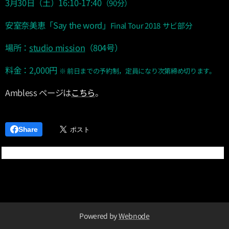
3月30日（土）16:10-17:40
（90分）
安室奈美恵「Say the word」
Final Tour 2018
サビ部分
場所：
studio mission
（804号）
料金：2,000円
※
前日までの予約制，定員になり次第締め切ります。
Ambless ページは
こちら
。
Share
Powered by
Webnode