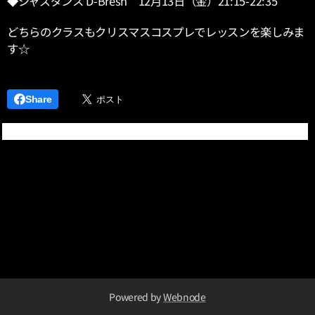
◆ジャズダンス D-Bresh 12月13日（金）21:15-22:35
どちらのクラスもクリスマスコスプレでレッスンを楽しみま
す☆
Share
Powered by
Webnode