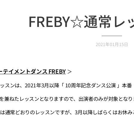
FREBY☆通常
2021年01月15日
テイメントダンス FREBY
＞
のレッスンは、2021年3月以降「 10周年記念ダンス公演 」本番
を兼ねたレッスンとなりますので、出演者のみが対象となり
月は通常どおりのレッスンですが、3月以降しばらくはお休み