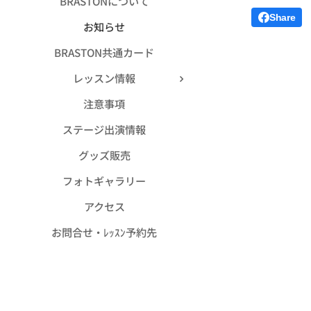
BRASTONについて
Share
お知らせ
BRASTON共通カード
レッスン情報
注意事項
ステージ出演情報
グッズ販売
フォトギャラリー
アクセス
お問合せ・ﾚｯｽﾝ予約先