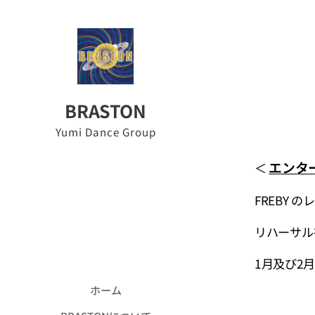
BRASTON
Yumi Dance Group
エンター
＜
FREBY 
リハーサル
1月及び2
ホーム