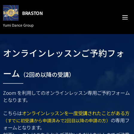
BRASTON
Yumi Dance Group
オンラインレッスンご予約フォ
ーム
（2回め以降の受講）
Zoom を利用してのオンラインレッスン専用ご予約フォーム
となります。
こちらは
オンラインレッスンを一度受講されたことがある方
の専用フ
（すでに初受講から申請済みで2回目以降の申請の方）
ォームとなります。