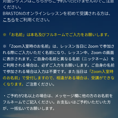
対面レッスンはこちらからご予約いただけませんのでご注意
ください。
BRASTONのオンラインレッスンを初めて受講される方は、
こちら
をご利用ください。
※ 「お名前」は本名及びフルネームでご入力をお願いします。
※ 「Zoom入室時のお名前」は、レッスン当日に Zoom で参加さ
れる際にご入力いただく名前になり、レッスン中、Zoom の画面
に表示されます。ご自身の名前と異なる名前（ニックネーム）を
ご利用される場合は、必ずご入力をお願いします。ご自身の名前
で参加される場合は入力は不要です。また当日は
「Zoom入室時
のお名前」で受付しますので、相違がある場合は、受講ができな
くなります。
ご注意ください。
・
ご予約が2名以上の場合は、メッセージ欄に他の方のお名前を
フルネームでご記入ください。お支払いはご予約いただいた方
が、一括払いでお願いします。